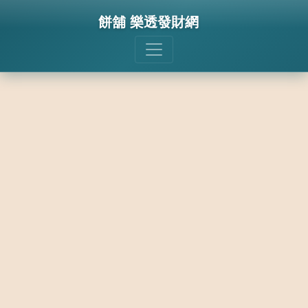
餅舖 樂透發財網