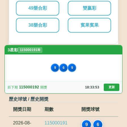
49樂合彩
雙贏彩
38樂合彩
賓果賓果
3星彩
115000191
期
9
6
9
115000192
距下期
開獎
18:33:53
更新
歷史球號 / 歷史開獎
開獎日期
期數
開獎球號
2026-08-
115000191
9
6