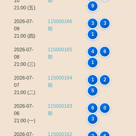
10
期
9
21:00 (五)
2026-07-
115000166
3
3
09
期
1
21:00 (四)
2026-07-
115000165
4
6
08
期
1
21:00 (三)
2026-07-
115000164
1
2
07
期
5
21:00 (二)
2026-07-
115000163
6
0
06
期
3
21:00 (一)
2026-07-
115000162