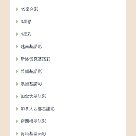
49樂合彩
3星彩
4星彩
越南基諾彩
斯洛伐克基諾彩
希臘基諾彩
澳洲基諾彩
加拿大基諾彩
加拿大西部基諾彩
密西根基諾彩
肯塔基基諾彩