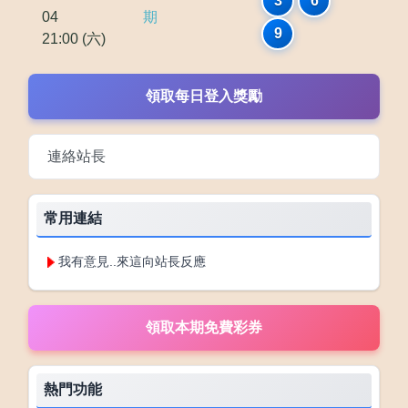
3
6
04
期
9
21:00 (六)
領取每日登入獎勵
連絡站長
常用連結
我有意見..來這向站長反應
熱門功能