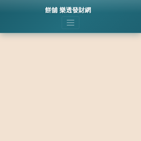
餅舖 樂透發財網