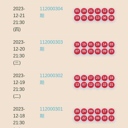
2023-
112000304
01
18
21
14
12
20
12-21
期
19
15
16
13
06
08
21:30
(四)
2023-
112000303
19
15
01
16
14
03
12-20
期
07
05
21
02
09
23
21:30
(三)
2023-
112000302
02
04
17
23
14
18
12-19
期
13
07
12
03
22
21
21:30
(二)
2023-
112000301
20
24
09
01
17
05
12-18
期
08
22
21
06
10
12
21:30