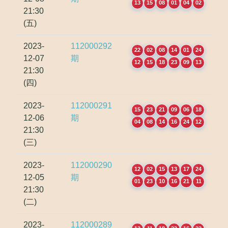
13
15
08
01
04
02
21:30
(五)
2023-
112000292
22
02
08
14
01
24
12-07
期
12
15
18
23
09
13
21:30
(四)
2023-
112000291
15
23
21
09
06
18
12-06
期
04
08
14
16
24
12
21:30
(三)
2023-
112000290
12
02
15
13
17
24
12-05
期
01
23
10
16
21
11
21:30
(二)
2023-
112000289