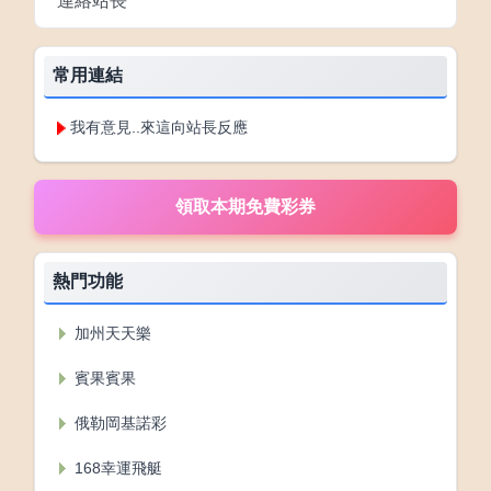
連絡站長
常用連結
我有意見..來這向站長反應
熱門功能
加州天天樂
賓果賓果
俄勒岡基諾彩
168幸運飛艇