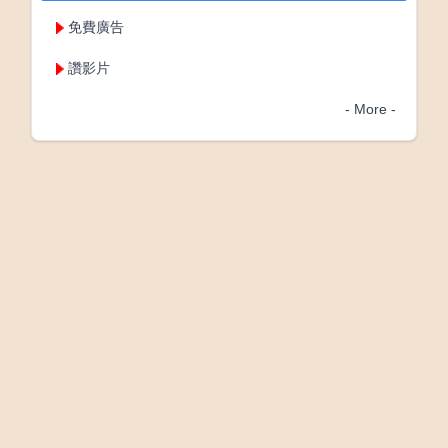
免費廣告
讚影片
- More -