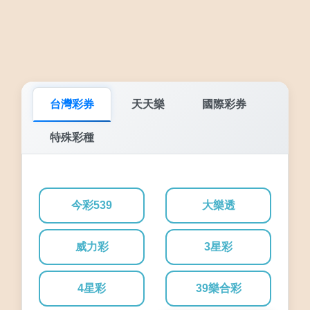
台灣彩券
天天樂
國際彩券
特殊彩種
今彩539
大樂透
威力彩
3星彩
4星彩
39樂合彩