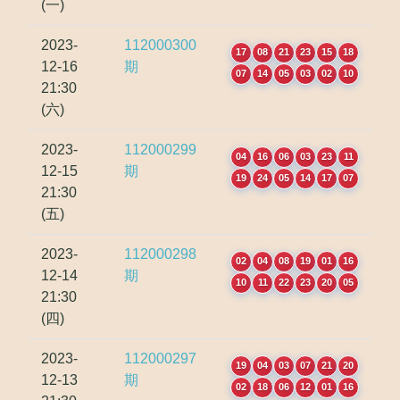
(一)
2023-
112000300
17
08
21
23
15
18
12-16
期
07
14
05
03
02
10
21:30
(六)
2023-
112000299
04
16
06
03
23
11
12-15
期
19
24
05
14
17
07
21:30
(五)
2023-
112000298
02
04
08
19
01
16
12-14
期
10
11
22
23
20
05
21:30
(四)
2023-
112000297
19
04
03
07
21
20
12-13
期
02
18
06
12
01
16