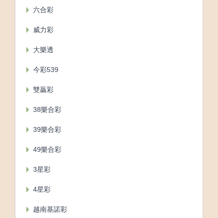
六合彩
威力彩
大樂透
今彩539
雙贏彩
38樂合彩
39樂合彩
49樂合彩
3星彩
4星彩
越南基諾彩