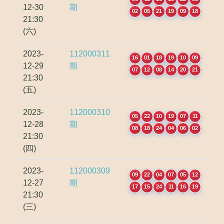
12-30
期
02
05
21
19
09
18
21:30
(六)
2023-
112000311
16
01
18
19
10
09
12-29
期
07
12
08
14
20
21
21:30
(五)
2023-
112000310
05
22
10
19
07
11
12-28
期
08
18
24
04
06
02
21:30
(四)
2023-
112000309
09
22
04
07
05
12
12-27
期
17
15
24
11
16
19
21:30
(三)