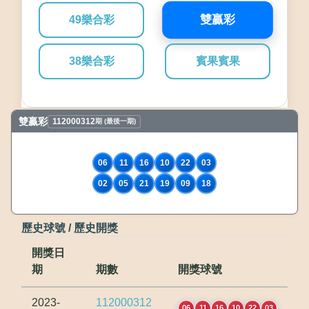
雙贏彩
49樂合彩
38樂合彩
賓果賓果
雙贏彩
112000312
期 (最後一期)
06
11
16
10
22
03
02
05
21
19
09
18
歷史球號 / 歷史開獎
開獎日
期
期數
開獎球號
2023-
112000312
06
11
16
10
22
03