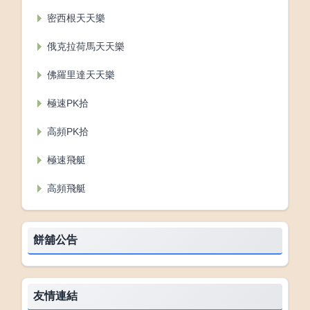
密西根天天樂
俄克拉荷馬天天樂
佛羅里達天天樂
極速PK拾
高頻PK拾
極速飛艇
高頻飛艇
餅舖公告
友情連結