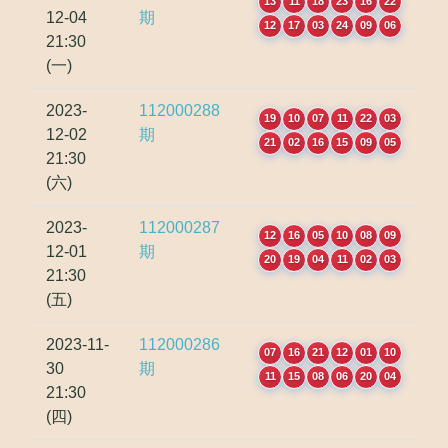
13
11
18
23
16
22
12-04
期
12
17
03
24
09
06
21:30
(一)
2023-
112000288
19
10
07
11
22
03
12-02
期
21
02
16
15
09
05
21:30
(六)
2023-
112000287
12
16
05
10
08
09
12-01
期
20
19
04
11
02
03
21:30
(五)
2023-11-
112000286
07
16
21
12
01
10
30
期
11
15
08
06
20
04
21:30
(四)