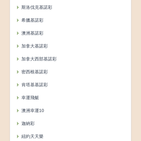
斯洛伐克基諾彩
希臘基諾彩
澳洲基諾彩
加拿大基諾彩
加拿大西部基諾彩
密西根基諾彩
肯塔基基諾彩
幸運飛艇
澳洲幸運10
迦納彩
紐約天天樂