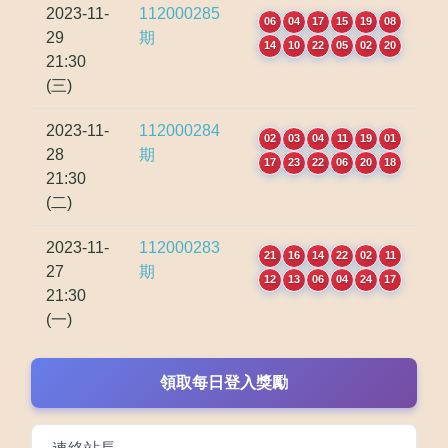
2023-11-
112000285
06
04
17
15
19
08
29
期
14
10
22
05
02
20
21:30
(三)
2023-11-
112000284
02
03
04
11
19
01
28
期
17
23
22
06
20
18
21:30
(二)
2023-11-
112000283
21
16
14
22
02
11
27
期
12
13
06
04
24
17
21:30
(一)
領取每日登入獎勵