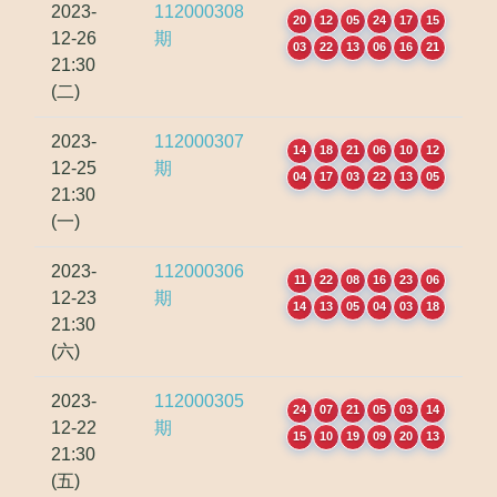
2023-
112000308
20
12
05
24
17
15
12-26
期
03
22
13
06
16
21
21:30
(二)
2023-
112000307
14
18
21
06
10
12
12-25
期
04
17
03
22
13
05
21:30
(一)
2023-
112000306
11
22
08
16
23
06
12-23
期
14
13
05
04
03
18
21:30
(六)
2023-
112000305
24
07
21
05
03
14
12-22
期
15
10
19
09
20
13
21:30
(五)