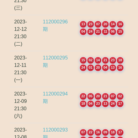
21:30
(三)
2023-
112000296
13
23
07
20
14
16
12-12
期
04
24
21
11
06
15
21:30
(二)
2023-
112000295
15
02
14
21
23
18
12-11
期
24
01
20
04
13
16
21:30
(一)
2023-
112000294
22
05
20
21
07
02
12-09
期
18
04
23
13
24
17
21:30
(六)
2023-
112000293
07
22
16
09
18
17
12-08
期