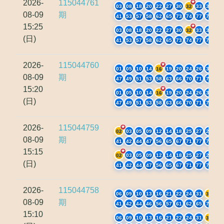
2026-
115044761
03
08
18
20
22
27
30
32
33
36
08-09
期
41
53
57
58
62
65
73
74
77
78
15:25
03
08
18
20
22
27
30
32
33
36
(日)
41
53
57
58
62
65
73
74
77
78
2026-
115044760
01
05
10
14
16
19
20
24
26
34
08-09
期
47
49
51
53
58
63
66
70
71
78
15:20
01
05
10
14
16
19
20
24
26
34
(日)
47
49
51
53
58
63
66
70
71
78
2026-
115044759
02
03
05
09
12
14
18
25
27
29
08-09
期
41
42
44
47
56
65
67
71
77
79
15:15
02
03
05
09
12
14
18
25
27
29
(日)
41
42
44
47
56
65
67
71
77
79
2026-
115044758
06
09
10
13
16
21
22
24
31
39
08-09
期
41
42
44
46
56
57
61
62
65
79
15:10
06
09
10
13
16
21
22
24
31
39