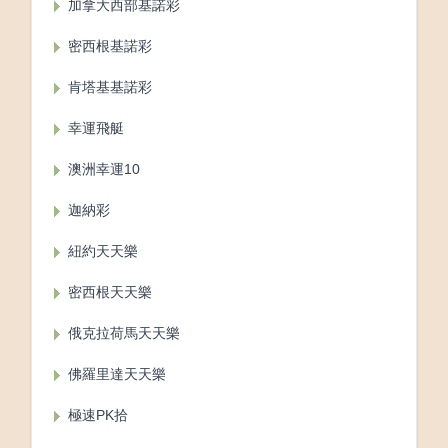
加拿大西部基諾彩
密西根基諾彩
肯塔基基諾彩
幸運飛艇
澳洲幸運10
迦納彩
紐約天天樂
密西根天天樂
俄克拉荷馬天天樂
佛羅里達天天樂
極速PK拾