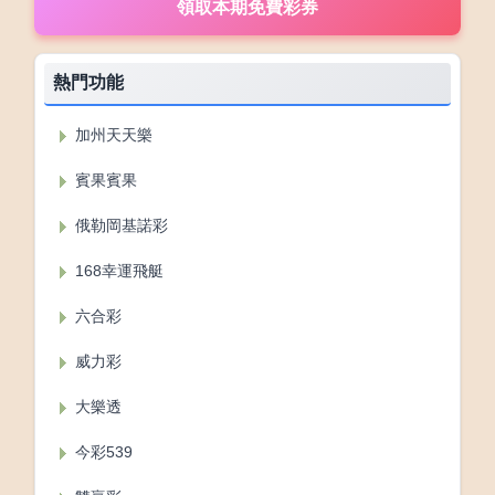
熱門功能
加州天天樂
賓果賓果
俄勒岡基諾彩
168幸運飛艇
六合彩
威力彩
大樂透
今彩539