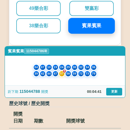
49樂合彩
雙贏彩
賓果賓果
38樂合彩
賓果賓果
115044786
期
04
07
10
19
24
29
30
32
34
36
39
42
44
47
57
58
59
72
73
79
115044788
距下期
開獎
00:04:41
更新
歷史球號 / 歷史開獎
開獎
日期
期數
開獎球號