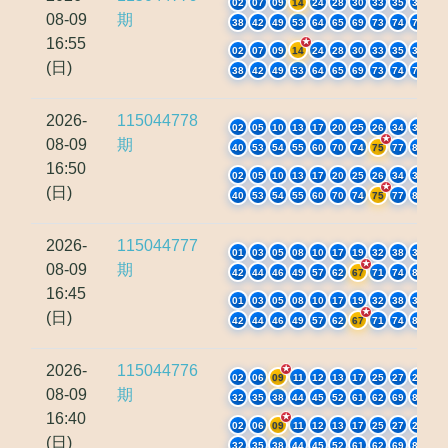
02
07
09
14
24
28
30
33
35
37
08-09
期
38
42
49
53
64
65
69
73
74
78
16:55
02
07
09
14
24
28
30
33
35
37
(日)
38
42
49
53
64
65
69
73
74
78
2026-
115044778
02
05
10
13
17
20
25
26
34
35
08-09
期
40
53
54
55
60
70
74
75
77
80
16:50
02
05
10
13
17
20
25
26
34
35
(日)
40
53
54
55
60
70
74
75
77
80
2026-
115044777
01
03
05
08
10
17
19
32
38
39
08-09
期
42
44
46
49
57
62
67
71
74
80
16:45
01
03
05
08
10
17
19
32
38
39
(日)
42
44
46
49
57
62
67
71
74
80
2026-
115044776
02
06
09
11
12
13
17
25
27
28
08-09
期
32
35
38
44
45
52
61
62
69
80
16:40
02
06
09
11
12
13
17
25
27
28
(日)
32
35
38
44
45
52
61
62
69
80