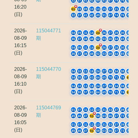
32
37
41
42
49
51
67
74
76
77
16:20
01
03
09
10
13
15
17
21
25
26
(日)
32
37
41
42
49
51
67
74
76
77
2026-
115044771
04
09
11
14
24
26
27
28
30
31
08-09
期
36
37
38
48
52
53
60
64
65
66
16:15
04
09
11
14
24
26
27
28
30
31
(日)
36
37
38
48
52
53
60
64
65
66
2026-
115044770
04
10
13
18
24
27
30
34
38
42
08-09
期
54
55
57
63
64
65
70
71
74
80
16:10
04
10
13
18
24
27
30
34
38
42
(日)
54
55
57
63
64
65
70
71
74
80
2026-
115044769
01
07
11
12
13
31
33
37
39
42
08-09
期
45
46
47
51
58
63
66
67
72
73
16:05
01
07
11
12
13
31
33
37
39
42
(日)
45
46
47
51
58
63
66
67
72
73