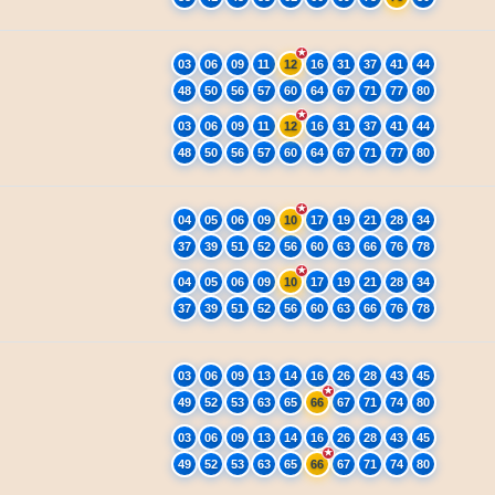
03
06
09
11
12
16
31
37
41
44
48
50
56
57
60
64
67
71
77
80
03
06
09
11
12
16
31
37
41
44
48
50
56
57
60
64
67
71
77
80
04
05
06
09
10
17
19
21
28
34
37
39
51
52
56
60
63
66
76
78
04
05
06
09
10
17
19
21
28
34
37
39
51
52
56
60
63
66
76
78
03
06
09
13
14
16
26
28
43
45
49
52
53
63
65
66
67
71
74
80
03
06
09
13
14
16
26
28
43
45
49
52
53
63
65
66
67
71
74
80