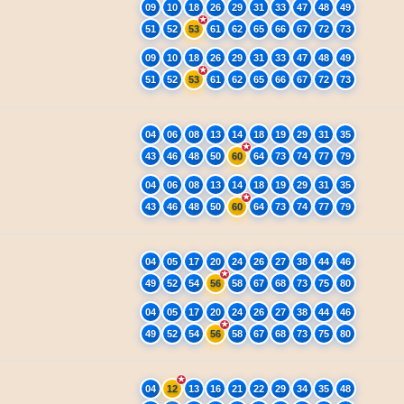
09
10
18
26
29
31
33
47
48
49
51
52
53
61
62
65
66
67
72
73
09
10
18
26
29
31
33
47
48
49
51
52
53
61
62
65
66
67
72
73
04
06
08
13
14
18
19
29
31
35
43
46
48
50
60
64
73
74
77
79
04
06
08
13
14
18
19
29
31
35
43
46
48
50
60
64
73
74
77
79
04
05
17
20
24
26
27
38
44
46
49
52
54
56
58
67
68
73
75
80
04
05
17
20
24
26
27
38
44
46
49
52
54
56
58
67
68
73
75
80
04
12
13
16
21
22
29
34
35
48