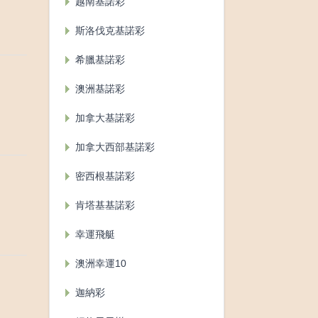
越南基諾彩
斯洛伐克基諾彩
希臘基諾彩
澳洲基諾彩
加拿大基諾彩
加拿大西部基諾彩
密西根基諾彩
肯塔基基諾彩
幸運飛艇
澳洲幸運10
迦納彩