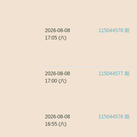
2026-08-08
115044578
期
17:05 (六)
2026-08-08
115044577
期
17:00 (六)
2026-08-08
115044576
期
16:55 (六)