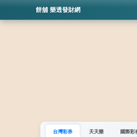
餅舖 樂透發財網
台灣彩券
天天樂
國際彩