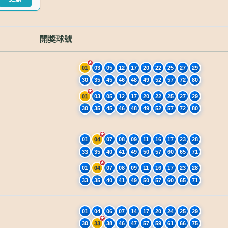
開獎球號
01
03
05
12
17
20
22
25
27
29
30
35
45
46
48
49
52
57
72
80
01
03
05
12
17
20
22
25
27
29
30
35
45
46
48
49
52
57
72
80
01
04
07
08
09
11
16
17
23
28
33
35
40
41
49
50
57
60
65
71
01
04
07
08
09
11
16
17
23
28
33
35
40
41
49
50
57
60
65
71
01
04
06
07
14
17
20
24
25
29
30
33
38
46
47
57
59
61
66
75