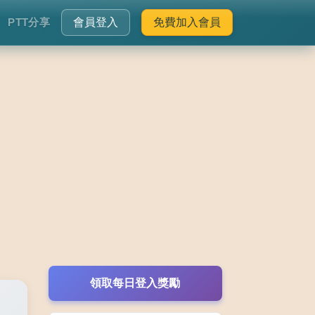
PTT分享
會員登入
免費加入會員
領取每日登入獎勵