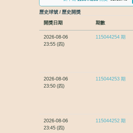
歷史球號 / 歷史開獎
開獎日期
期數
2026-08-06
115044254
期
23:55 (四)
2026-08-06
115044253
期
23:50 (四)
2026-08-06
115044252
期
23:45 (四)