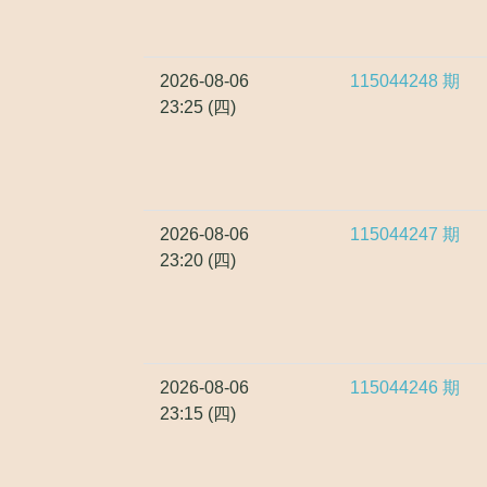
2026-08-06
115044248
期
23:25 (四)
2026-08-06
115044247
期
23:20 (四)
2026-08-06
115044246
期
23:15 (四)