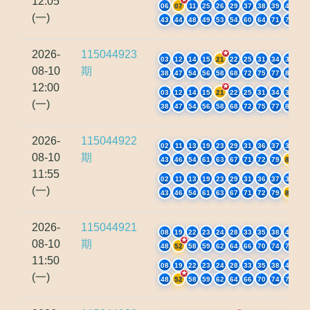
12:05
06
07
11
25
26
29
37
38
39
40
(一)
43
44
48
49
53
54
60
64
71
72
2026-
115044923
03
12
14
15
21
22
25
31
34
37
08-10
期
38
47
54
56
58
68
72
75
77
80
12:00
03
12
14
15
21
22
25
31
34
37
(一)
38
47
54
56
58
68
72
75
77
80
2026-
115044922
02
11
13
19
23
29
31
36
37
38
08-10
期
43
46
54
61
63
67
71
72
79
80
11:55
02
11
13
19
23
29
31
36
37
38
(一)
43
46
54
61
63
67
71
72
79
80
2026-
115044921
08
19
22
23
24
28
33
35
38
47
08-10
期
48
52
58
59
62
64
66
70
74
75
11:50
08
19
22
23
24
28
33
35
38
47
(一)
48
52
58
59
62
64
66
70
74
75