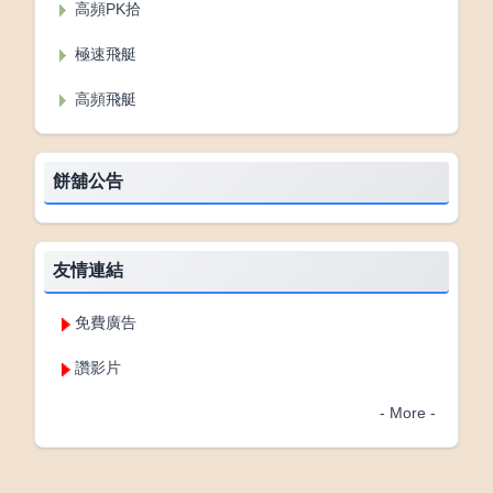
高頻PK拾
極速飛艇
高頻飛艇
餅舖公告
友情連結
免費廣告
讚影片
- More -