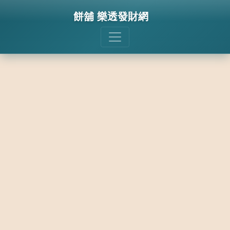
餅舖 樂透發財網