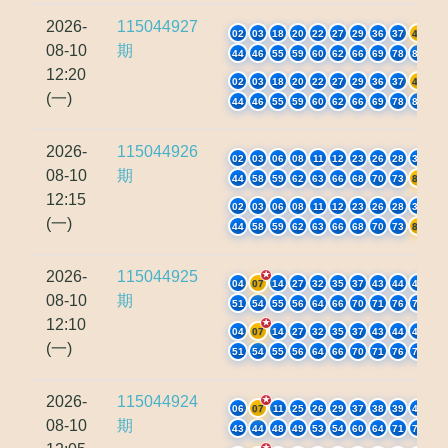
2026-
115044927
02
03
18
20
22
27
29
36
37
40
08-10
期
44
46
55
59
60
62
66
69
78
80
12:20
02
03
18
20
22
27
29
36
37
40
(一)
44
46
55
59
60
62
66
69
78
80
2026-
115044926
02
03
06
08
11
12
23
26
28
36
08-10
期
44
58
59
62
63
66
68
70
73
80
12:15
02
03
06
08
11
12
23
26
28
36
(一)
44
58
59
62
63
66
68
70
73
80
2026-
115044925
04
07
14
27
32
35
37
43
44
45
08-10
期
51
54
55
56
64
66
70
71
76
78
12:10
04
07
14
27
32
35
37
43
44
45
(一)
51
54
55
56
64
66
70
71
76
78
2026-
115044924
06
07
11
25
26
29
37
38
39
40
08-10
期
43
44
48
49
53
54
60
64
71
72