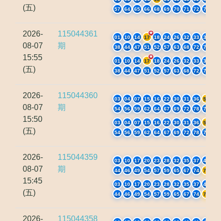
(五)
57
64
65
66
68
69
70
71
72
78
2026-
115044361
01
10
14
17
18
24
26
32
33
36
08-07
期
38
44
47
51
52
57
63
68
72
73
15:55
01
10
14
17
18
24
26
32
33
36
(五)
38
44
47
51
52
57
63
68
72
73
2026-
115044360
03
04
07
15
16
22
30
31
36
51
08-07
期
54
56
59
62
64
67
69
72
78
79
15:50
03
04
07
15
16
22
30
31
36
51
(五)
54
56
59
62
64
67
69
72
78
79
2026-
115044359
03
10
17
20
23
28
32
35
37
41
08-07
期
44
46
49
54
57
59
65
67
74
77
15:45
03
10
17
20
23
28
32
35
37
41
(五)
44
46
49
54
57
59
65
67
74
77
2026-
115044358