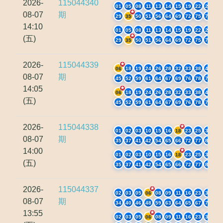
2026-
115044340
01
05
08
11
13
14
15
19
22
26
08-07
期
29
35
50
51
56
64
69
72
75
78
14:10
01
05
08
11
13
14
15
19
22
26
(五)
29
35
50
51
56
64
69
72
75
78
2026-
115044339
06
18
19
24
26
28
32
33
38
43
08-07
期
45
52
59
61
64
67
69
76
78
79
14:05
06
18
19
24
26
28
32
33
38
43
(五)
45
52
59
61
64
67
69
76
78
79
2026-
115044338
01
02
03
10
15
16
18
23
25
30
08-07
期
35
37
41
42
54
65
66
72
77
80
14:00
01
02
03
10
15
16
18
23
25
30
(五)
35
37
41
42
54
65
66
72
77
80
2026-
115044337
02
03
05
06
08
09
11
16
23
31
08-07
期
34
40
46
48
59
63
64
65
67
74
13:55
02
03
05
06
08
09
11
16
23
31