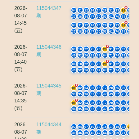
2026-
115044347
04
11
12
16
24
28
31
33
34
36
08-07
期
37
38
44
47
50
53
61
70
74
79
14:45
04
11
12
16
24
28
31
33
34
36
(五)
37
38
44
47
50
53
61
70
74
79
2026-
115044346
04
18
22
25
26
29
31
32
33
46
08-07
期
49
52
56
61
62
64
71
74
78
79
14:40
04
18
22
25
26
29
31
32
33
46
(五)
49
52
56
61
62
64
71
74
78
79
2026-
115044345
01
02
04
05
15
17
20
26
29
30
08-07
期
34
35
36
37
38
47
49
57
75
79
14:35
01
02
04
05
15
17
20
26
29
30
(五)
34
35
36
37
38
47
49
57
75
79
2026-
115044344
02
04
07
10
13
15
17
18
23
24
08-07
期
30
36
39
46
47
64
67
69
71
80