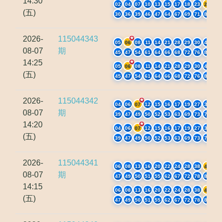
14:30
02
04
07
10
13
15
17
18
23
24
(五)
30
36
39
46
47
64
67
69
71
80
2026-
115044343
05
06
08
11
14
21
28
29
30
41
08-07
期
45
47
54
61
64
66
68
72
76
80
14:25
05
06
08
11
14
21
28
29
30
41
(五)
45
47
54
61
64
66
68
72
76
80
2026-
115044342
04
06
07
12
15
16
17
19
27
37
08-07
期
39
47
49
50
52
53
63
69
73
74
14:20
04
06
07
12
15
16
17
19
27
37
(五)
39
47
49
50
52
53
63
69
73
74
2026-
115044341
06
08
13
16
20
22
24
28
38
43
08-07
期
47
49
50
51
55
62
67
72
78
80
14:15
06
08
13
16
20
22
24
28
38
43
(五)
47
49
50
51
55
62
67
72
78
80