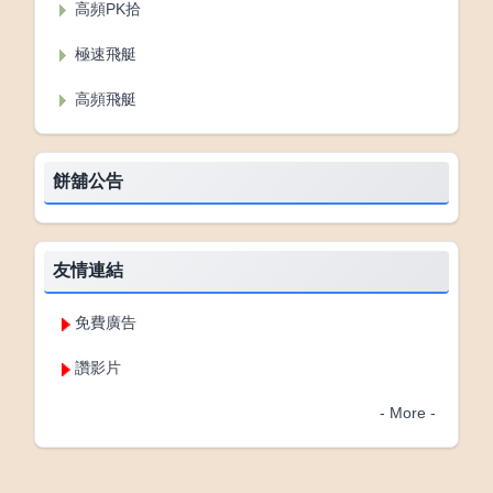
高頻PK拾
極速飛艇
高頻飛艇
餅舖公告
友情連結
免費廣告
讚影片
- More -