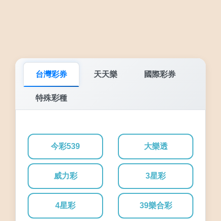
台灣彩券
天天樂
國際彩券
特殊彩種
今彩539
大樂透
威力彩
3星彩
4星彩
39樂合彩