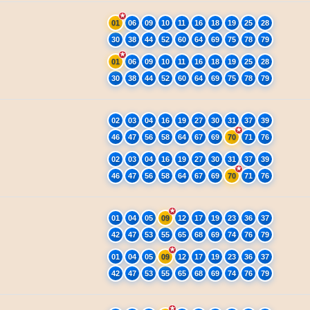
01
06
09
10
11
16
18
19
25
28
30
38
44
52
60
64
69
75
78
79
01
06
09
10
11
16
18
19
25
28
30
38
44
52
60
64
69
75
78
79
02
03
04
16
19
27
30
31
37
39
46
47
56
58
64
67
69
70
71
76
02
03
04
16
19
27
30
31
37
39
46
47
56
58
64
67
69
70
71
76
01
04
05
09
12
17
19
23
36
37
42
47
53
55
65
68
69
74
76
79
01
04
05
09
12
17
19
23
36
37
42
47
53
55
65
68
69
74
76
79