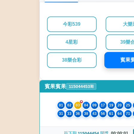
今彩539
大樂
4星彩
39樂
賓果
38樂合彩
賓果賓果
115044453
期
01
02
03
04
09
17
19
20
25
31
33
36
38
43
56
61
64
71
115044454
距下期
開獎
00:00:00