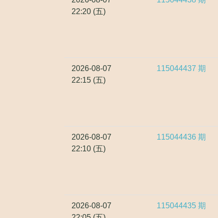
22:20 (五)
2026-08-07
115044437
期
22:15 (五)
2026-08-07
115044436
期
22:10 (五)
2026-08-07
115044435
期
22:05 (五)