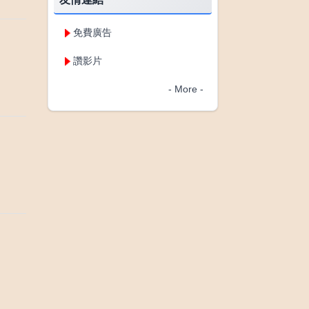
免費廣告
讚影片
- More -