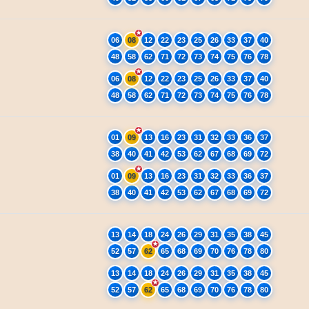
06
08
12
22
23
25
26
33
37
40
48
58
62
71
72
73
74
75
76
78
06
08
12
22
23
25
26
33
37
40
48
58
62
71
72
73
74
75
76
78
01
09
13
16
23
31
32
33
36
37
38
40
41
42
53
62
67
68
69
72
01
09
13
16
23
31
32
33
36
37
38
40
41
42
53
62
67
68
69
72
13
14
18
24
26
29
31
35
38
45
52
57
62
65
68
69
70
76
78
80
13
14
18
24
26
29
31
35
38
45
52
57
62
65
68
69
70
76
78
80