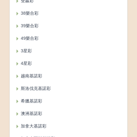
雙贏彩
38樂合彩
39樂合彩
49樂合彩
3星彩
4星彩
越南基諾彩
斯洛伐克基諾彩
希臘基諾彩
澳洲基諾彩
加拿大基諾彩