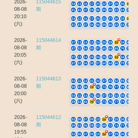
2026-
115044615
04
12
16
17
20
22
27
30
35
39
08-08
期
41
43
47
54
56
59
60
62
64
73
20:10
04
12
16
17
20
22
27
30
35
39
(六)
41
43
47
54
56
59
60
62
64
73
2026-
115044614
07
13
14
15
24
26
29
33
34
46
08-08
期
47
52
54
55
57
60
64
66
70
77
20:05
07
13
14
15
24
26
29
33
34
46
(六)
47
52
54
55
57
60
64
66
70
77
2026-
115044613
03
11
14
31
32
37
43
52
55
57
08-08
期
59
63
66
70
72
73
76
77
79
80
20:00
03
11
14
31
32
37
43
52
55
57
(六)
59
63
66
70
72
73
76
77
79
80
2026-
115044612
02
06
07
09
15
24
27
29
30
35
08-08
期
50
53
56
58
63
68
72
74
77
79
19:55
02
06
07
09
15
24
27
29
30
35