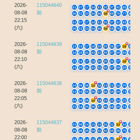
2026-
115044640
01
07
17
24
31
33
37
42
45
48
08-08
期
50
52
53
54
56
59
68
70
77
80
22:15
01
07
17
24
31
33
37
42
45
48
(六)
50
52
53
54
56
59
68
70
77
80
2026-
115044639
15
16
17
18
20
25
26
27
29
33
08-08
期
34
35
41
43
52
55
57
59
60
72
22:10
15
16
17
18
20
25
26
27
29
33
(六)
34
35
41
43
52
55
57
59
60
72
2026-
115044638
04
06
08
14
18
19
22
24
25
47
08-08
期
53
54
55
56
57
66
68
69
74
77
22:05
04
06
08
14
18
19
22
24
25
47
(六)
53
54
55
56
57
66
68
69
74
77
2026-
115044637
03
08
14
15
16
26
32
33
34
36
08-08
期
39
40
45
50
52
53
59
68
76
77
22:00
03
08
14
15
16
26
32
33
34
36