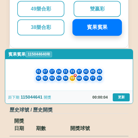
49樂合彩
雙贏彩
賓果賓果
38樂合彩
賓果賓果
115044640
期
01
07
17
24
31
33
37
42
45
48
50
52
53
54
56
59
68
70
77
80
115044641
距下期
開獎
00:00:04
更新
歷史球號 / 歷史開獎
開獎
日期
期數
開獎球號