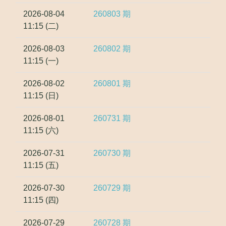
2026-08-04
260803
期
11:15 (二)
2026-08-03
260802
期
11:15 (一)
2026-08-02
260801
期
11:15 (日)
2026-08-01
260731
期
11:15 (六)
2026-07-31
260730
期
11:15 (五)
2026-07-30
260729
期
11:15 (四)
2026-07-29
260728
期