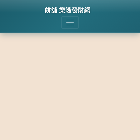
餅舖 樂透發財網