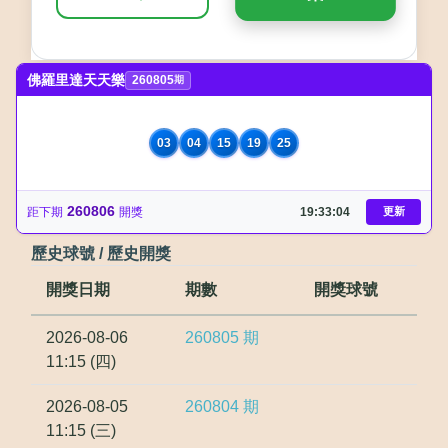
佛羅里達天天樂
260805
期
03
04
15
19
25
260806
距下期
開獎
19:33:03
更新
歷史球號 / 歷史開獎
開獎日期
期數
開獎球號
2026-08-06
260805
期
11:15 (四)
2026-08-05
260804
期
11:15 (三)