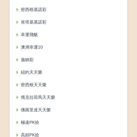
密西根基諾彩
肯塔基基諾彩
幸運飛艇
澳洲幸運10
迦納彩
紐約天天樂
密西根天天樂
俄克拉荷馬天天樂
佛羅里達天天樂
極速PK拾
高頻PK拾