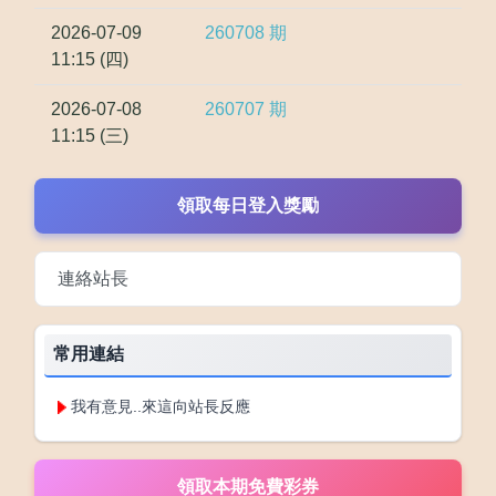
2026-07-09
260708
期
11:15 (四)
2026-07-08
260707
期
11:15 (三)
領取每日登入獎勵
連絡站長
常用連結
我有意見..來這向站長反應
領取本期免費彩券