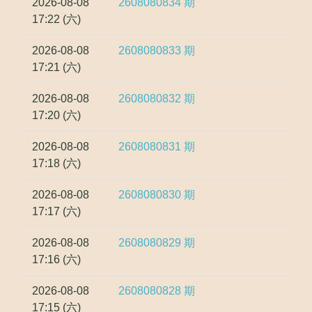
2026-08-08
2608080834
期
17:22 (六)
2026-08-08
2608080833
期
17:21 (六)
2026-08-08
2608080832
期
17:20 (六)
2026-08-08
2608080831
期
17:18 (六)
2026-08-08
2608080830
期
17:17 (六)
2026-08-08
2608080829
期
17:16 (六)
2026-08-08
2608080828
期
17:15 (六)