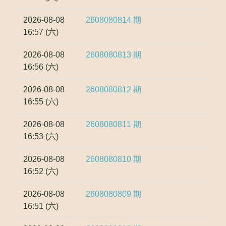
2026-08-08
2608080814
期
16:57 (六)
2026-08-08
2608080813
期
16:56 (六)
2026-08-08
2608080812
期
16:55 (六)
2026-08-08
2608080811
期
16:53 (六)
2026-08-08
2608080810
期
16:52 (六)
2026-08-08
2608080809
期
16:51 (六)