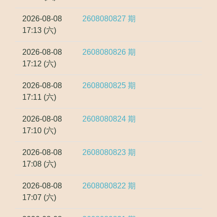
2026-08-08
2608080827
期
17:13 (六)
2026-08-08
2608080826
期
17:12 (六)
2026-08-08
2608080825
期
17:11 (六)
2026-08-08
2608080824
期
17:10 (六)
2026-08-08
2608080823
期
17:08 (六)
2026-08-08
2608080822
期
17:07 (六)