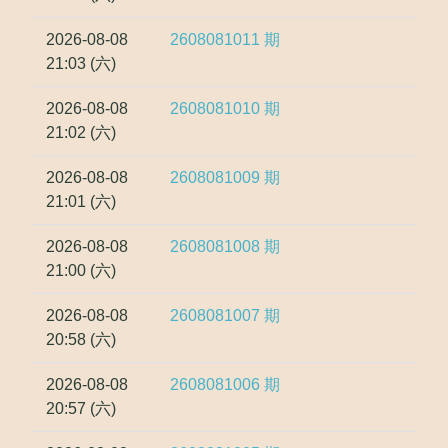
2026-08-08
2608081011
期
21:03 (六)
2026-08-08
2608081010
期
21:02 (六)
2026-08-08
2608081009
期
21:01 (六)
2026-08-08
2608081008
期
21:00 (六)
2026-08-08
2608081007
期
20:58 (六)
2026-08-08
2608081006
期
20:57 (六)