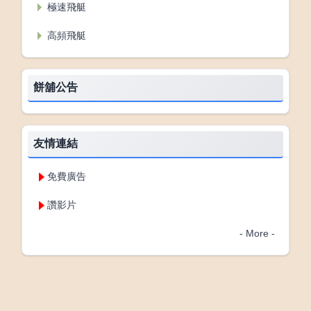
極速飛艇
高頻飛艇
餅舖公告
友情連結
免費廣告
讚影片
- More -