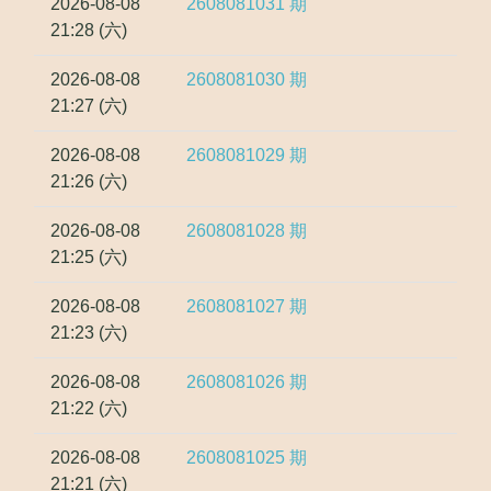
2026-08-08
2608081031
期
21:28 (六)
2026-08-08
2608081030
期
21:27 (六)
2026-08-08
2608081029
期
21:26 (六)
2026-08-08
2608081028
期
21:25 (六)
2026-08-08
2608081027
期
21:23 (六)
2026-08-08
2608081026
期
21:22 (六)
2026-08-08
2608081025
期
21:21 (六)