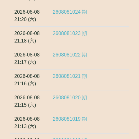
2026-08-08
2608081024
期
21:20 (六)
2026-08-08
2608081023
期
21:18 (六)
2026-08-08
2608081022
期
21:17 (六)
2026-08-08
2608081021
期
21:16 (六)
2026-08-08
2608081020
期
21:15 (六)
2026-08-08
2608081019
期
21:13 (六)