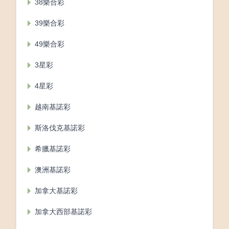
38樂合彩
39樂合彩
49樂合彩
3星彩
4星彩
越南基諾彩
斯洛伐克基諾彩
希臘基諾彩
澳洲基諾彩
加拿大基諾彩
加拿大西部基諾彩