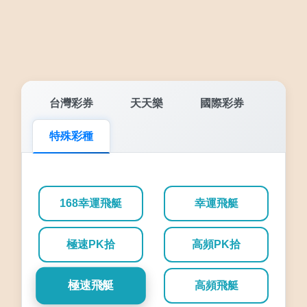
台灣彩券
天天樂
國際彩券
特殊彩種
168幸運飛艇
幸運飛艇
極速PK拾
高頻PK拾
極速飛艇
高頻飛艇