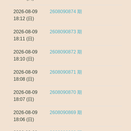
2026-08-09
2608090874
期
18:12 (日)
2026-08-09
2608090873
期
18:11 (日)
2026-08-09
2608090872
期
18:10 (日)
2026-08-09
2608090871
期
18:08 (日)
2026-08-09
2608090870
期
18:07 (日)
2026-08-09
2608090869
期
18:06 (日)