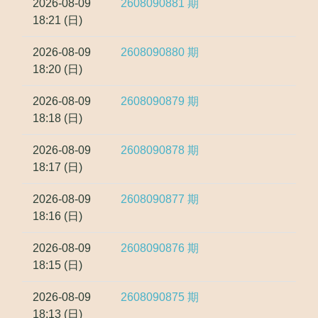
2026-08-09
2608090881
期
18:21 (日)
2026-08-09
2608090880
期
18:20 (日)
2026-08-09
2608090879
期
18:18 (日)
2026-08-09
2608090878
期
18:17 (日)
2026-08-09
2608090877
期
18:16 (日)
2026-08-09
2608090876
期
18:15 (日)
2026-08-09
2608090875
期
18:13 (日)