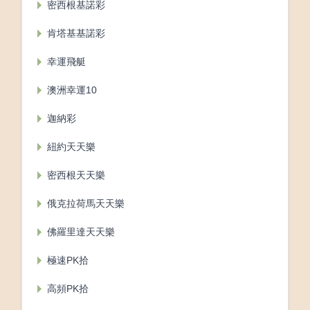
密西根基諾彩
肯塔基基諾彩
幸運飛艇
澳洲幸運10
迦納彩
紐約天天樂
密西根天天樂
俄克拉荷馬天天樂
佛羅里達天天樂
極速PK拾
高頻PK拾