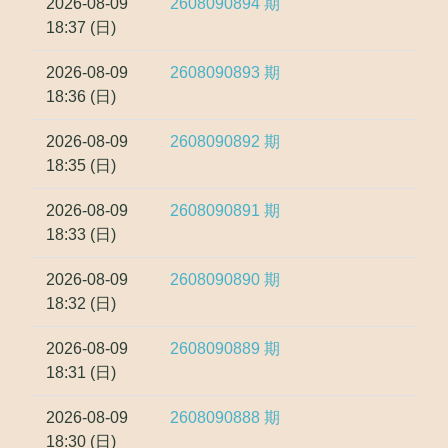
2026-08-09
2608090894
期
18:37 (日)
2026-08-09
2608090893
期
18:36 (日)
2026-08-09
2608090892
期
18:35 (日)
2026-08-09
2608090891
期
18:33 (日)
2026-08-09
2608090890
期
18:32 (日)
2026-08-09
2608090889
期
18:31 (日)
2026-08-09
2608090888
期
18:30 (日)