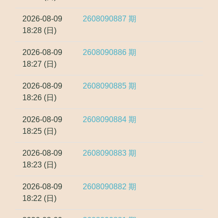
2026-08-09
2608090887
期
18:28 (日)
2026-08-09
2608090886
期
18:27 (日)
2026-08-09
2608090885
期
18:26 (日)
2026-08-09
2608090884
期
18:25 (日)
2026-08-09
2608090883
期
18:23 (日)
2026-08-09
2608090882
期
18:22 (日)