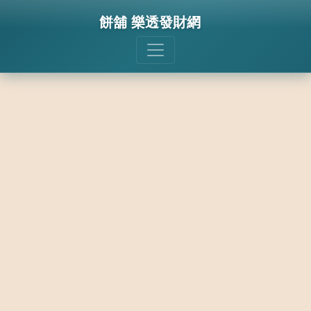
餅舖 樂透發財網