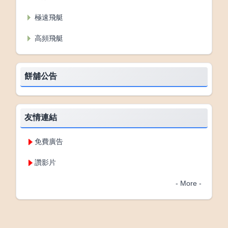
極速飛艇
高頻飛艇
餅舖公告
友情連結
免費廣告
讚影片
- More -