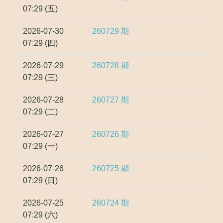
07:29 (五)
2026-07-30
260729
期
07:29 (四)
2026-07-29
260728
期
07:29 (三)
2026-07-28
260727
期
07:29 (二)
2026-07-27
260726
期
07:29 (一)
2026-07-26
260725
期
07:29 (日)
2026-07-25
260724
期
07:29 (六)