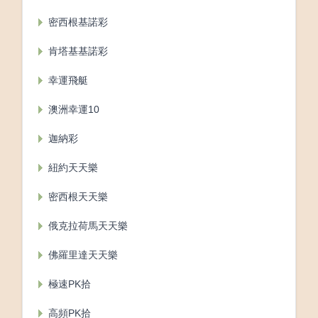
密西根基諾彩
肯塔基基諾彩
幸運飛艇
澳洲幸運10
迦納彩
紐約天天樂
密西根天天樂
俄克拉荷馬天天樂
佛羅里達天天樂
極速PK拾
高頻PK拾