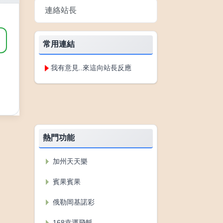
連絡站長
常用連結
我有意見..來這向站長反應
領取本期免費彩券
熱門功能
加州天天樂
賓果賓果
俄勒岡基諾彩
168幸運飛艇