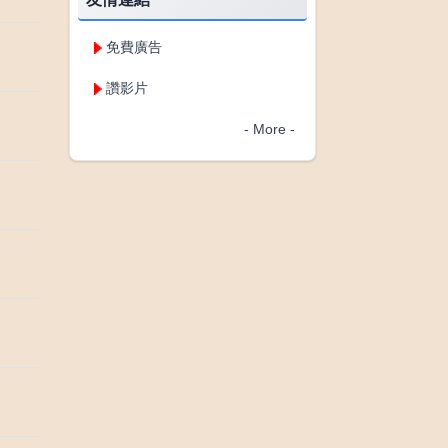
免費廣告
讚影片
- More -