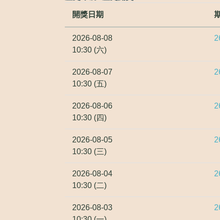
開獎日期
2026-08-08
2
10:30 (六)
2026-08-07
2
10:30 (五)
2026-08-06
2
10:30 (四)
2026-08-05
2
10:30 (三)
2026-08-04
2
10:30 (二)
2026-08-03
2
10:30 (一)