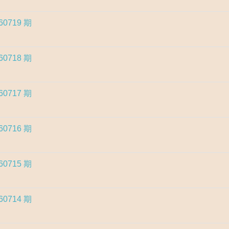
60719
期
60718
期
60717
期
60716
期
60715
期
60714
期