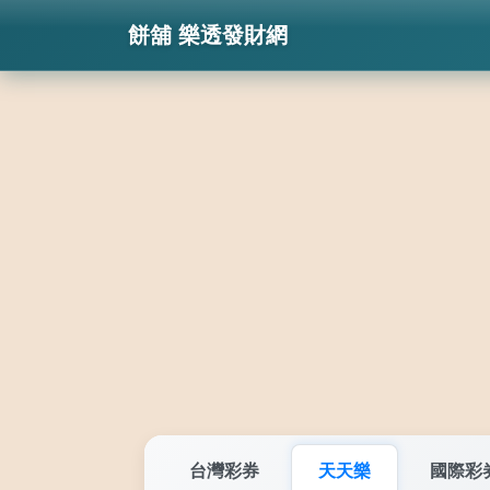
餅舖 樂透發財網
台灣彩券
天天樂
國際彩