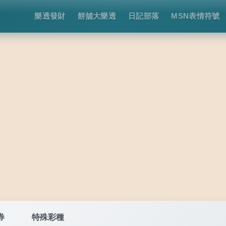
樂透發財
餅舖大樂透
日記部落
MSN表情符號
券
特殊彩種