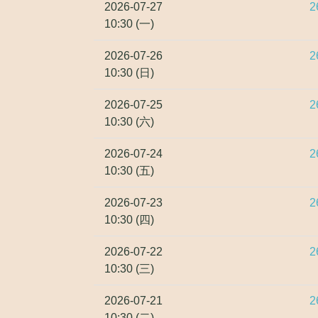
2026-07-27
2
10:30 (一)
2026-07-26
2
10:30 (日)
2026-07-25
2
10:30 (六)
2026-07-24
2
10:30 (五)
2026-07-23
2
10:30 (四)
2026-07-22
2
10:30 (三)
2026-07-21
2
10:30 (二)