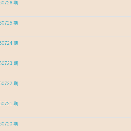
60726
期
60725
期
60724
期
60723
期
60722
期
60721
期
60720
期