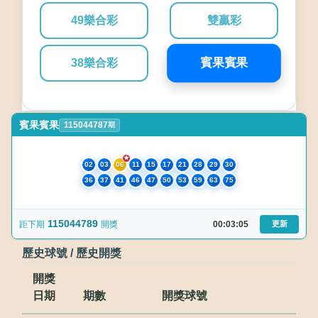
49樂合彩
雙贏彩
賓果賓果
38樂合彩
賓果賓果
115044787
期
02
03
06
11
15
17
21
28
29
30
36
37
41
46
47
50
53
59
63
75
115044789
距下期
開獎
00:03:05
更新
歷史球號 / 歷史開獎
開獎
日期
期數
開獎球號