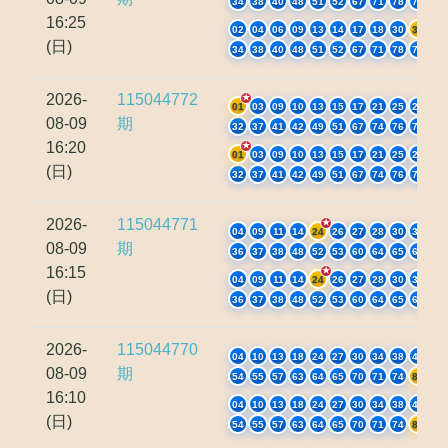
34
38
40
48
51
52
67
71
78
79
16:25
02
04
06
09
13
14
17
18
30
31
(日)
34
38
40
48
51
52
67
71
78
79
2026-
115044772
01
03
09
10
13
15
17
21
25
26
08-09
期
32
37
41
42
49
51
67
74
76
77
16:20
01
03
09
10
13
15
17
21
25
26
(日)
32
37
41
42
49
51
67
74
76
77
2026-
115044771
04
09
11
14
24
26
27
28
30
31
08-09
期
36
37
38
48
52
53
60
64
65
66
16:15
04
09
11
14
24
26
27
28
30
31
(日)
36
37
38
48
52
53
60
64
65
66
2026-
115044770
04
10
13
18
24
27
30
34
38
42
08-09
期
54
55
57
63
64
65
70
71
74
80
16:10
04
10
13
18
24
27
30
34
38
42
(日)
54
55
57
63
64
65
70
71
74
80