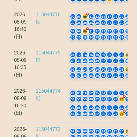
2026-
115044776
02
06
09
11
12
13
17
25
27
28
08-09
期
32
35
38
44
45
52
61
62
69
80
16:40
02
06
09
11
12
13
17
25
27
28
(日)
32
35
38
44
45
52
61
62
69
80
2026-
115044775
01
12
14
15
19
20
25
30
33
38
08-09
期
40
43
45
46
49
52
57
70
73
80
16:35
01
12
14
15
19
20
25
30
33
38
(日)
40
43
45
46
49
52
57
70
73
80
2026-
115044774
04
05
10
12
15
24
30
36
47
48
08-09
期
51
53
59
60
62
66
70
71
76
78
16:30
04
05
10
12
15
24
30
36
47
48
(日)
51
53
59
60
62
66
70
71
76
78
2026-
115044773
02
04
06
09
13
14
17
18
30
31
08-09
期