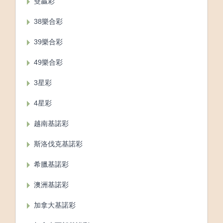
雙贏彩
38樂合彩
39樂合彩
49樂合彩
3星彩
4星彩
越南基諾彩
斯洛伐克基諾彩
希臘基諾彩
澳洲基諾彩
加拿大基諾彩