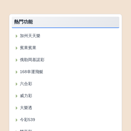
領取本期免費彩券
熱門功能
加州天天樂
賓果賓果
俄勒岡基諾彩
168幸運飛艇
六合彩
威力彩
大樂透
今彩539