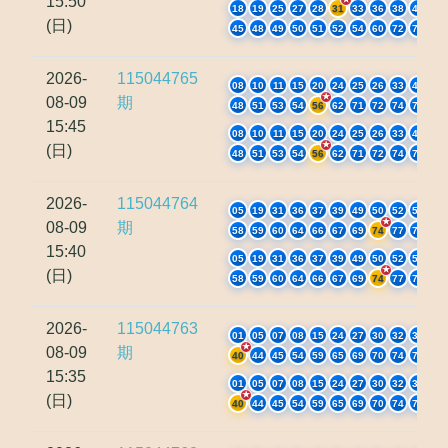
15:50
18
19
25
27
28
31
33
36
38
42
(日)
45
48
49
50
51
52
54
60
72
79
2026-
115044765
08
10
11
15
20
24
25
26
33
46
08-09
期
48
51
53
54
56
62
71
72
74
76
15:45
08
10
11
15
20
24
25
26
33
46
(日)
48
51
53
54
56
62
71
72
74
76
2026-
115044764
05
19
31
36
37
39
49
50
52
55
08-09
期
58
59
60
64
66
67
69
74
77
79
15:40
05
19
31
36
37
39
49
50
52
55
(日)
58
59
60
64
66
67
69
74
77
79
2026-
115044763
01
05
07
08
15
24
27
30
32
37
08-09
期
40
44
45
54
59
65
69
70
74
77
15:35
01
05
07
08
15
24
27
30
32
37
(日)
40
44
45
54
59
65
69
70
74
77