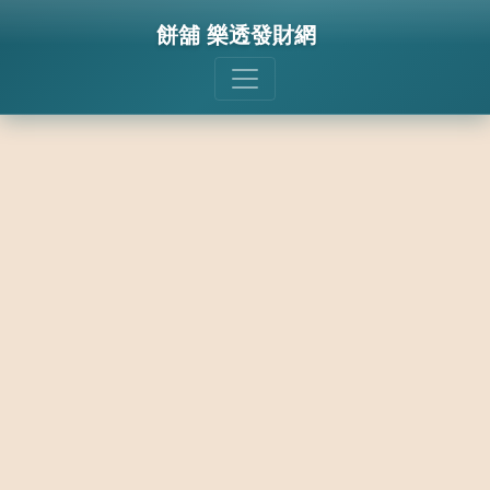
餅舖 樂透發財網