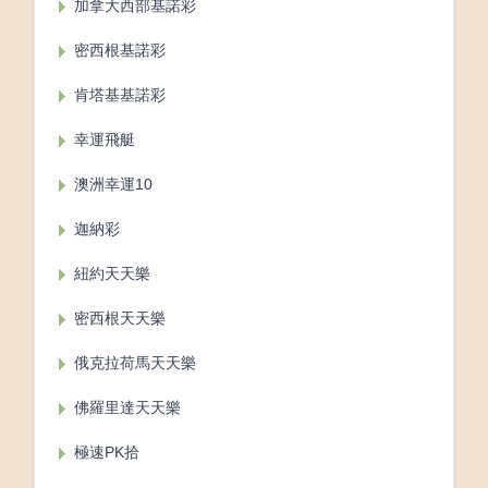
加拿大西部基諾彩
密西根基諾彩
肯塔基基諾彩
幸運飛艇
澳洲幸運10
迦納彩
紐約天天樂
密西根天天樂
俄克拉荷馬天天樂
佛羅里達天天樂
極速PK拾