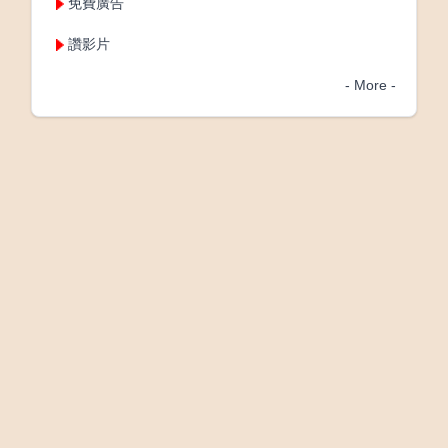
免費廣告
讚影片
- More -