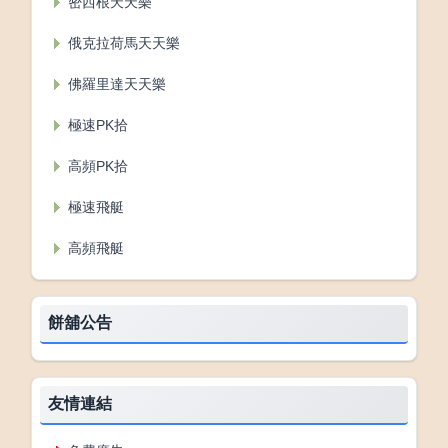
密西根天天樂
俄克拉荷馬天天樂
佛羅里達天天樂
極速PK拾
高頻PK拾
極速飛艇
高頻飛艇
餅舖公告
友情連結