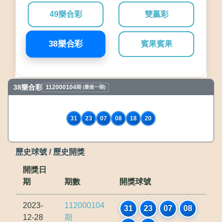
49樂合彩
雙贏彩
38樂合彩
賓果賓果
38樂合彩
112000104
期 (最後一期)
31
23
07
08
18
20
歷史球號 / 歷史開獎
開獎日
期
期數
開獎球號
2023-
112000104
31
23
07
08
12-28
期