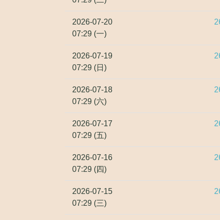
2026-07-20
2
07:29 (一)
2026-07-19
2
07:29 (日)
2026-07-18
2
07:29 (六)
2026-07-17
2
07:29 (五)
2026-07-16
2
07:29 (四)
2026-07-15
2
07:29 (三)