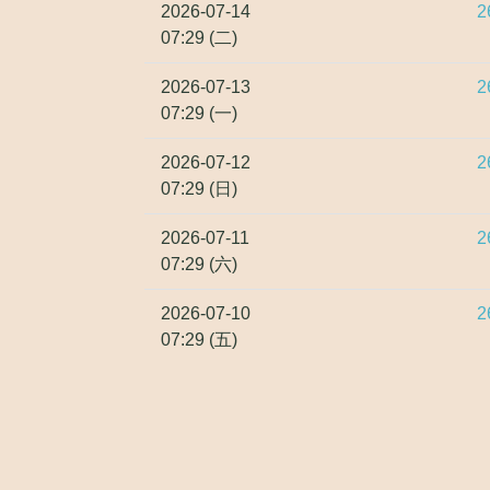
2026-07-14
2
07:29 (二)
2026-07-13
2
07:29 (一)
2026-07-12
2
07:29 (日)
2026-07-11
2
07:29 (六)
2026-07-10
2
07:29 (五)