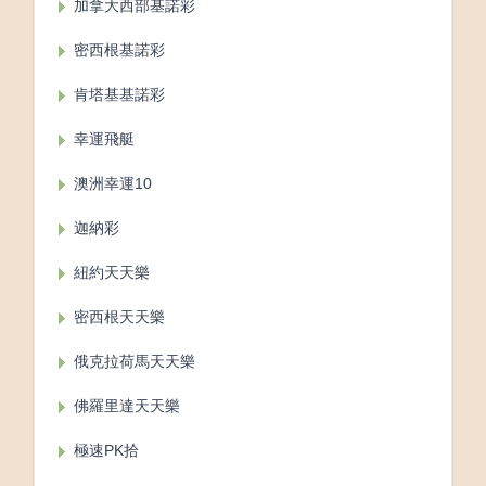
加拿大西部基諾彩
密西根基諾彩
肯塔基基諾彩
幸運飛艇
澳洲幸運10
迦納彩
紐約天天樂
密西根天天樂
俄克拉荷馬天天樂
佛羅里達天天樂
極速PK拾