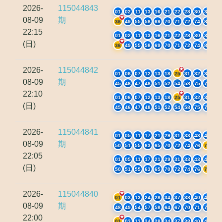
2026-
115044843
01
02
11
13
16
21
22
28
30
35
08-09
期
36
49
55
58
69
70
71
72
74
80
22:15
01
02
11
13
16
21
22
28
30
35
(日)
36
49
55
58
69
70
71
72
74
80
2026-
115044842
01
06
07
12
13
18
25
31
32
34
08-09
期
45
46
47
48
51
52
54
58
75
77
22:10
01
06
07
12
13
18
25
31
32
34
(日)
45
46
47
48
51
52
54
58
75
77
2026-
115044841
01
05
11
17
21
29
31
33
43
48
08-09
期
50
51
55
63
65
70
72
74
76
78
22:05
01
05
11
17
21
29
31
33
43
48
(日)
50
51
55
63
65
70
72
74
76
78
2026-
115044840
01
03
13
24
28
34
37
38
40
45
08-09
期
48
49
54
57
58
64
67
70
71
78
22:00
01
03
13
24
28
34
37
38
40
45