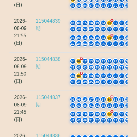
(日)
48
49
54
57
58
64
67
70
71
78
2026-
115044839
04
08
15
16
19
24
29
37
39
44
08-09
期
47
48
54
62
65
66
67
68
75
78
21:55
04
08
15
16
19
24
29
37
39
44
(日)
47
48
54
62
65
66
67
68
75
78
2026-
115044838
04
06
12
13
20
22
24
26
28
32
08-09
期
38
41
43
45
48
53
54
69
73
79
21:50
04
06
12
13
20
22
24
26
28
32
(日)
38
41
43
45
48
53
54
69
73
79
2026-
115044837
01
09
16
17
18
24
30
32
36
37
08-09
期
41
43
46
51
52
55
62
67
76
78
21:45
01
09
16
17
18
24
30
32
36
37
(日)
41
43
46
51
52
55
62
67
76
78
2026-
115044836