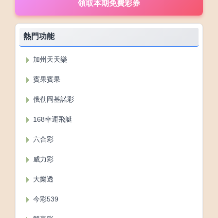
熱門功能
加州天天樂
賓果賓果
俄勒岡基諾彩
168幸運飛艇
六合彩
威力彩
大樂透
今彩539