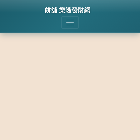
餅舖 樂透發財網