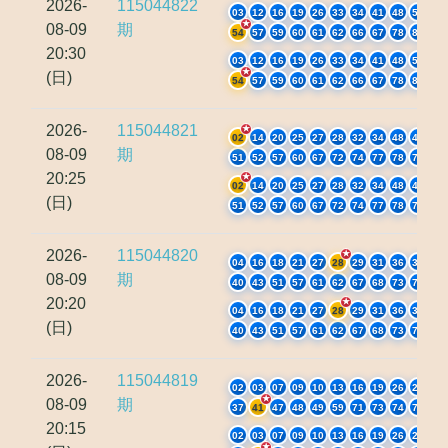
2026-
115044822
03
12
16
19
26
33
34
41
48
50
08-09
期
54
57
59
60
61
62
66
67
78
80
20:30
03
12
16
19
26
33
34
41
48
50
(日)
54
57
59
60
61
62
66
67
78
80
2026-
115044821
02
14
20
25
27
28
32
34
48
49
08-09
期
51
52
57
60
67
72
74
77
78
79
20:25
02
14
20
25
27
28
32
34
48
49
(日)
51
52
57
60
67
72
74
77
78
79
2026-
115044820
04
16
18
21
27
28
29
31
36
37
08-09
期
40
43
51
57
61
62
67
68
73
77
20:20
04
16
18
21
27
28
29
31
36
37
(日)
40
43
51
57
61
62
67
68
73
77
2026-
115044819
02
03
07
09
10
13
16
19
26
27
08-09
期
37
41
47
48
49
59
71
73
74
75
20:15
02
03
07
09
10
13
16
19
26
27