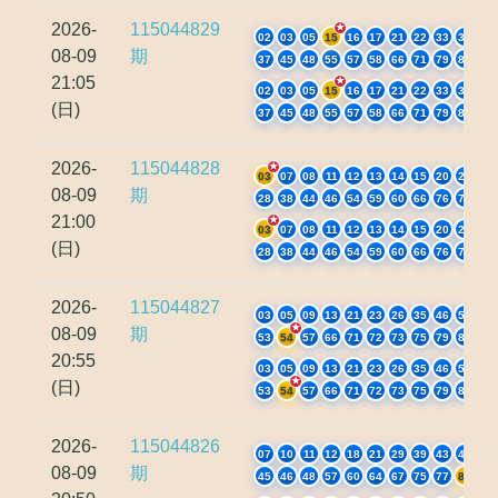
2026-
115044829
02
03
05
15
16
17
21
22
33
34
08-09
期
37
45
48
55
57
58
66
71
79
80
21:05
02
03
05
15
16
17
21
22
33
34
(日)
37
45
48
55
57
58
66
71
79
80
2026-
115044828
03
07
08
11
12
13
14
15
20
22
08-09
期
28
38
44
46
54
59
60
66
76
79
21:00
03
07
08
11
12
13
14
15
20
22
(日)
28
38
44
46
54
59
60
66
76
79
2026-
115044827
03
05
09
13
21
23
26
35
46
50
08-09
期
53
54
57
66
71
72
73
75
79
80
20:55
03
05
09
13
21
23
26
35
46
50
(日)
53
54
57
66
71
72
73
75
79
80
2026-
115044826
07
10
11
12
18
21
29
39
43
44
08-09
期
45
46
48
57
60
64
67
75
77
80