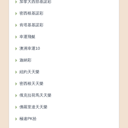
加拿大西部基諾彩
密西根基諾彩
肯塔基基諾彩
幸運飛艇
澳洲幸運10
迦納彩
紐約天天樂
密西根天天樂
俄克拉荷馬天天樂
佛羅里達天天樂
極速PK拾