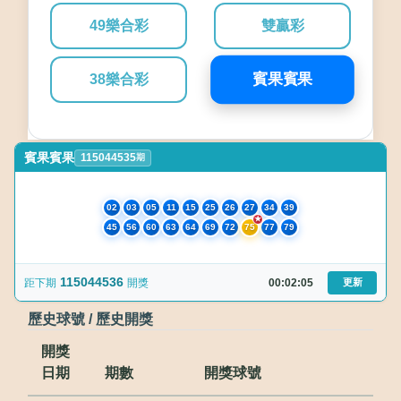
49樂合彩
雙贏彩
賓果賓果
38樂合彩
賓果賓果
115044535
期
02
03
05
11
15
25
26
27
34
39
45
56
60
63
64
69
72
75
77
79
115044536
距下期
開獎
00:02:05
更新
歷史球號 / 歷史開獎
開獎
日期
期數
開獎球號