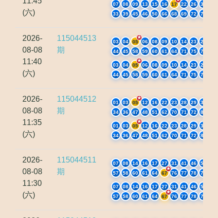
11:45
07
08
09
13
15
16
17
22
26
30
(六)
33
39
45
46
50
66
68
69
72
77
2026-
115044513
03
04
05
06
08
09
10
14
23
24
08-08
期
44
45
58
59
60
61
64
71
75
77
11:40
03
04
05
06
08
09
10
14
23
24
(六)
44
45
58
59
60
61
64
71
75
77
2026-
115044512
01
03
05
12
16
22
23
28
29
33
08-08
期
34
36
47
48
51
62
70
71
72
80
11:35
01
03
05
12
16
22
23
28
29
33
(六)
34
36
47
48
51
62
70
71
72
80
2026-
115044511
07
08
14
16
17
27
31
41
46
55
08-08
期
57
58
60
61
64
67
76
77
78
79
11:30
07
08
14
16
17
27
31
41
46
55
(六)
57
58
60
61
64
67
76
77
78
79