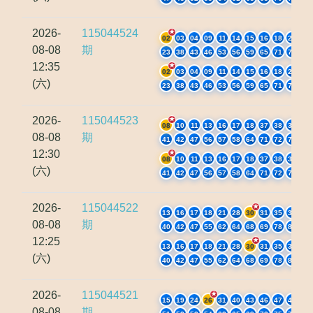
2026-
115044524
02
03
04
09
11
14
15
16
18
22
08-08
期
23
38
43
46
53
56
59
65
71
79
12:35
02
03
04
09
11
14
15
16
18
22
(六)
23
38
43
46
53
56
59
65
71
79
2026-
115044523
08
10
11
13
16
17
18
37
38
39
08-08
期
41
42
47
56
57
58
64
71
72
75
12:30
08
10
11
13
16
17
18
37
38
39
(六)
41
42
47
56
57
58
64
71
72
75
2026-
115044522
13
16
17
18
21
28
30
31
35
37
08-08
期
40
42
47
55
62
64
68
69
78
80
12:25
13
16
17
18
21
28
30
31
35
37
(六)
40
42
47
55
62
64
68
69
78
80
2026-
115044521
15
19
24
26
31
40
43
46
47
48
08-08
期