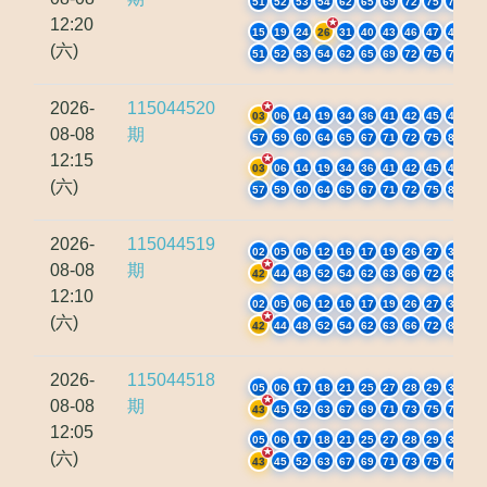
51
52
53
54
62
65
69
72
75
79
12:20
15
19
24
26
31
40
43
46
47
48
(六)
51
52
53
54
62
65
69
72
75
79
2026-
115044520
03
06
14
19
34
36
41
42
45
47
08-08
期
57
59
60
64
65
67
71
72
75
80
12:15
03
06
14
19
34
36
41
42
45
47
(六)
57
59
60
64
65
67
71
72
75
80
2026-
115044519
02
05
06
12
16
17
19
26
27
36
08-08
期
42
44
48
52
54
62
63
66
72
80
12:10
02
05
06
12
16
17
19
26
27
36
(六)
42
44
48
52
54
62
63
66
72
80
2026-
115044518
05
06
17
18
21
25
27
28
29
36
08-08
期
43
45
52
63
67
69
71
73
75
77
12:05
05
06
17
18
21
25
27
28
29
36
(六)
43
45
52
63
67
69
71
73
75
77