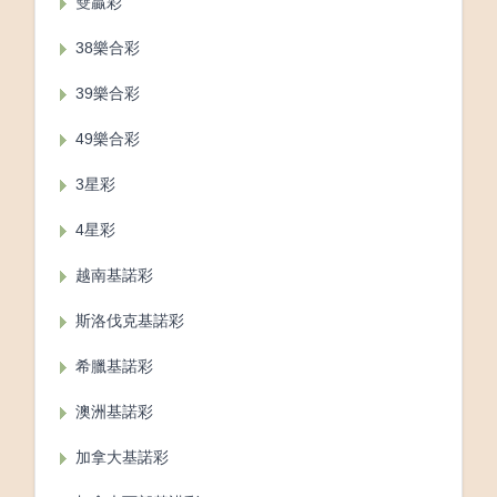
雙贏彩
38樂合彩
39樂合彩
49樂合彩
3星彩
4星彩
越南基諾彩
斯洛伐克基諾彩
希臘基諾彩
澳洲基諾彩
加拿大基諾彩