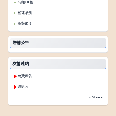
高頻PK拾
極速飛艇
高頻飛艇
餅舖公告
友情連結
免費廣告
讚影片
- More -