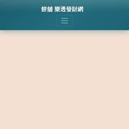
餅舖 樂透發財網