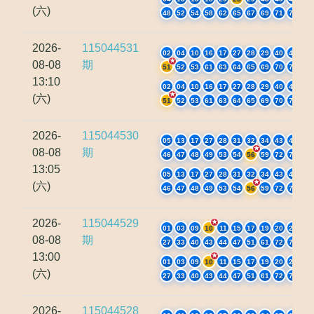
(六)
48
52
54
58
62
65
67
69
71
72
2026-
115044531
02
04
10
16
17
27
28
29
40
46
08-08
期
51
52
53
61
63
64
65
69
70
79
13:10
02
04
10
16
17
27
28
29
40
46
(六)
51
52
53
61
63
64
65
69
70
79
2026-
115044530
05
13
17
27
28
31
32
34
43
45
08-08
期
46
47
48
49
53
54
56
59
72
75
13:05
05
13
17
27
28
31
32
34
43
45
(六)
46
47
48
49
53
54
56
59
72
75
2026-
115044529
01
03
09
10
11
15
17
19
20
26
08-08
期
27
33
40
43
44
47
51
61
72
74
13:00
01
03
09
10
11
15
17
19
20
26
(六)
27
33
40
43
44
47
51
61
72
74
2026-
115044528