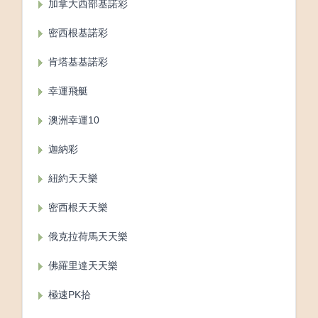
加拿大西部基諾彩
密西根基諾彩
肯塔基基諾彩
幸運飛艇
澳洲幸運10
迦納彩
紐約天天樂
密西根天天樂
俄克拉荷馬天天樂
佛羅里達天天樂
極速PK拾