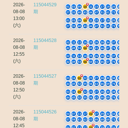
2026-
115044529
01
03
09
10
11
15
17
19
20
26
08-08
期
27
33
40
43
44
47
51
61
72
74
13:00
01
03
09
10
11
15
17
19
20
26
(六)
27
33
40
43
44
47
51
61
72
74
2026-
115044528
02
11
12
18
25
26
28
34
37
38
08-08
期
42
49
53
56
60
61
66
67
76
78
12:55
02
11
12
18
25
26
28
34
37
38
(六)
42
49
53
56
60
61
66
67
76
78
2026-
115044527
03
16
20
22
23
27
28
30
38
39
08-08
期
44
45
52
55
56
63
66
69
76
78
12:50
03
16
20
22
23
27
28
30
38
39
(六)
44
45
52
55
56
63
66
69
76
78
2026-
115044526
04
07
13
17
22
27
29
32
34
41
08-08
期
57
59
61
62
63
66
68
69
72
76
12:45
04
07
13
17
22
27
29
32
34
41