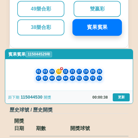
49樂合彩
雙贏彩
賓果賓果
38樂合彩
賓果賓果
115044529
期
01
03
09
10
11
15
17
19
20
26
27
33
40
43
44
47
51
61
72
74
115044530
距下期
開獎
00:00:38
更新
歷史球號 / 歷史開獎
開獎
日期
期數
開獎球號