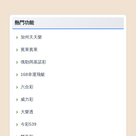
領取本期免費彩券
熱門功能
加州天天樂
賓果賓果
俄勒岡基諾彩
168幸運飛艇
六合彩
威力彩
大樂透
今彩539