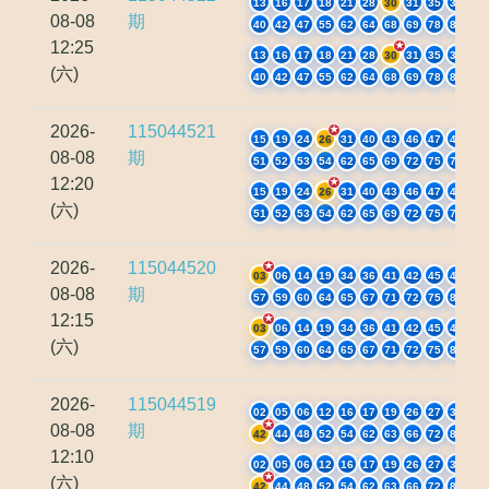
13
16
17
18
21
28
30
31
35
37
08-08
期
40
42
47
55
62
64
68
69
78
80
12:25
13
16
17
18
21
28
30
31
35
37
(六)
40
42
47
55
62
64
68
69
78
80
2026-
115044521
15
19
24
26
31
40
43
46
47
48
08-08
期
51
52
53
54
62
65
69
72
75
79
12:20
15
19
24
26
31
40
43
46
47
48
(六)
51
52
53
54
62
65
69
72
75
79
2026-
115044520
03
06
14
19
34
36
41
42
45
47
08-08
期
57
59
60
64
65
67
71
72
75
80
12:15
03
06
14
19
34
36
41
42
45
47
(六)
57
59
60
64
65
67
71
72
75
80
2026-
115044519
02
05
06
12
16
17
19
26
27
36
08-08
期
42
44
48
52
54
62
63
66
72
80
12:10
02
05
06
12
16
17
19
26
27
36
(六)
42
44
48
52
54
62
63
66
72
80