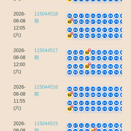
2026-
115044518
05
06
17
18
21
25
27
28
29
36
08-08
期
43
45
52
63
67
69
71
73
75
77
12:05
05
06
17
18
21
25
27
28
29
36
(六)
43
45
52
63
67
69
71
73
75
77
2026-
115044517
08
14
18
23
28
29
32
36
39
45
08-08
期
48
55
56
57
61
68
72
74
76
79
12:00
08
14
18
23
28
29
32
36
39
45
(六)
48
55
56
57
61
68
72
74
76
79
2026-
115044516
08
09
12
17
19
27
31
33
38
41
08-08
期
54
56
61
63
66
69
70
71
79
80
11:55
08
09
12
17
19
27
31
33
38
41
(六)
54
56
61
63
66
69
70
71
79
80
2026-
115044515
02
07
11
12
16
19
20
34
36
37
08-08
期