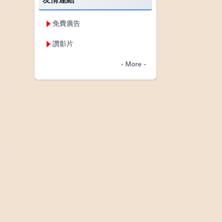
免費廣告
讚影片
- More -