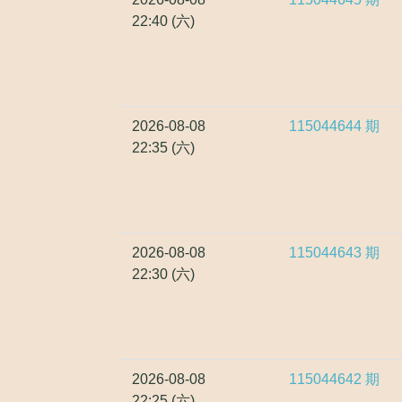
22:40 (六)
2026-08-08
115044644
期
22:35 (六)
2026-08-08
115044643
期
22:30 (六)
2026-08-08
115044642
期
22:25 (六)