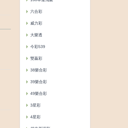
六合彩
威力彩
大樂透
今彩539
雙贏彩
38樂合彩
39樂合彩
49樂合彩
3星彩
4星彩