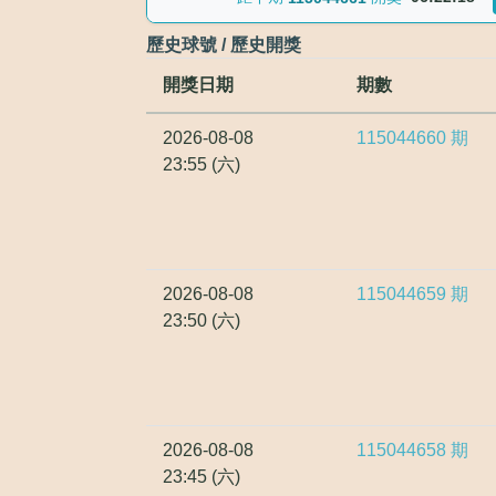
歷史球號 / 歷史開獎
開獎日期
期數
2026-08-08
115044660
期
23:55 (六)
2026-08-08
115044659
期
23:50 (六)
2026-08-08
115044658
期
23:45 (六)