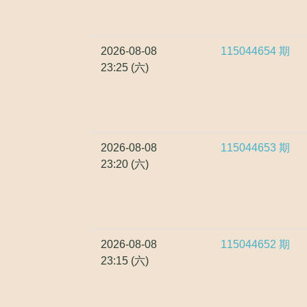
2026-08-08
115044654
期
23:25 (六)
2026-08-08
115044653
期
23:20 (六)
2026-08-08
115044652
期
23:15 (六)