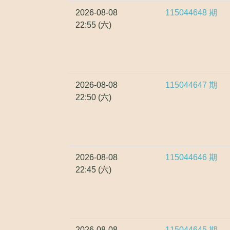
2026-08-08
115044648
期
22:55 (六)
2026-08-08
115044647
期
22:50 (六)
2026-08-08
115044646
期
22:45 (六)
2026-08-08
115044645
期