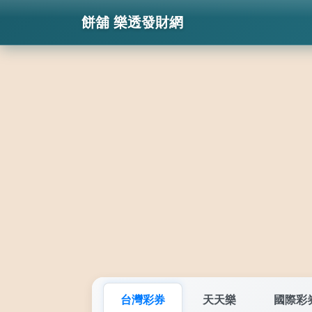
餅舖 樂透發財網
台灣彩券
天天樂
國際彩