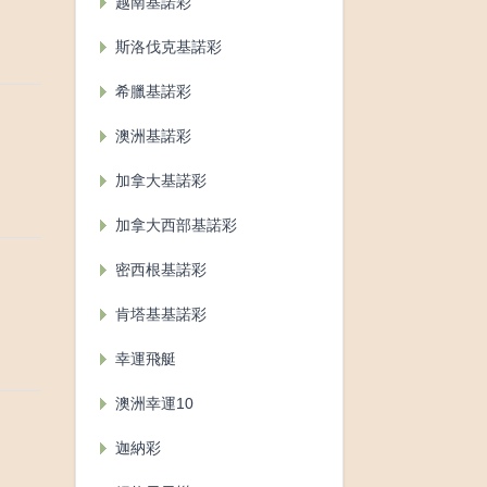
越南基諾彩
斯洛伐克基諾彩
希臘基諾彩
澳洲基諾彩
加拿大基諾彩
加拿大西部基諾彩
密西根基諾彩
肯塔基基諾彩
幸運飛艇
澳洲幸運10
迦納彩