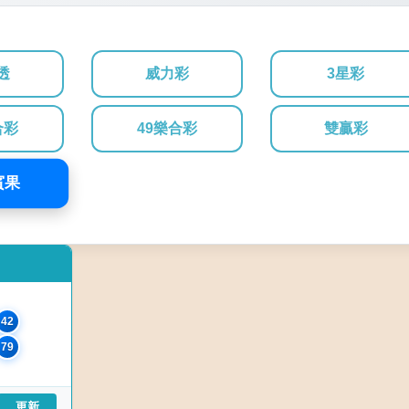
透
威力彩
3星彩
合彩
49樂合彩
雙贏彩
賓果
42
79
更新