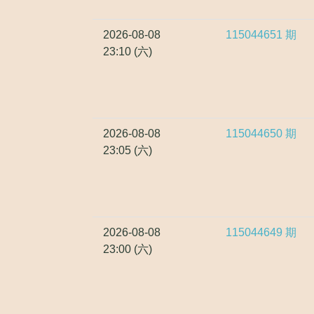
2026-08-08
115044651
期
23:10 (六)
2026-08-08
115044650
期
23:05 (六)
2026-08-08
115044649
期
23:00 (六)